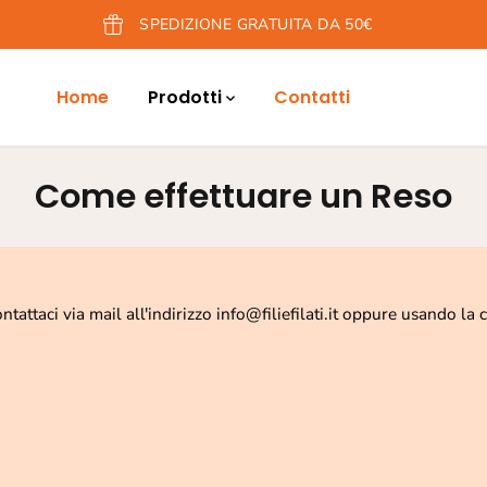
SPEDIZIONE GRATUITA DA 50€
Home
Prodotti
Contatti
Come effettuare un Reso
ttaci via mail all'indirizzo info@filiefilati.it oppure usando la ch