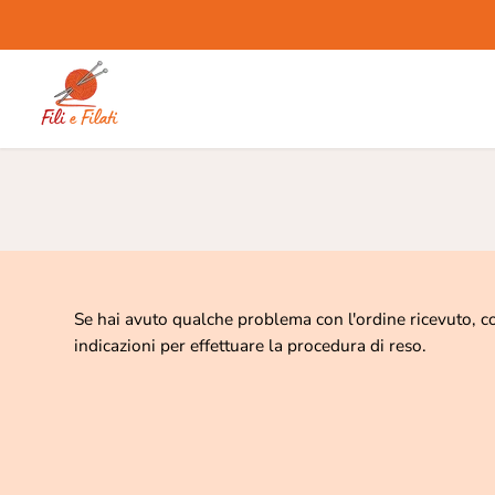
SALTA AL
CONTENUTO
Se hai avuto qualche problema con l'ordine ricevuto, conta
indicazioni per effettuare la procedura di reso.