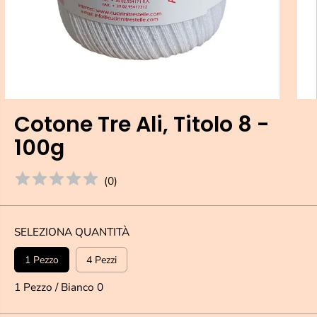
Cotone Tre Ali, Titolo 8 -
100g
(
0
)
SELEZIONA QUANTITÀ
1 Pezzo
4 Pezzi
1 Pezzo / Bianco 0